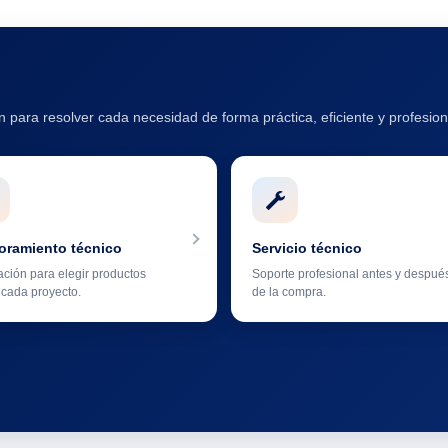
 para resolver cada necesidad de forma práctica, eficiente y profesion
oramiento técnico
Servicio técnico
ación para elegir productos
Soporte profesional antes y despué
cada proyecto.
de la compra.