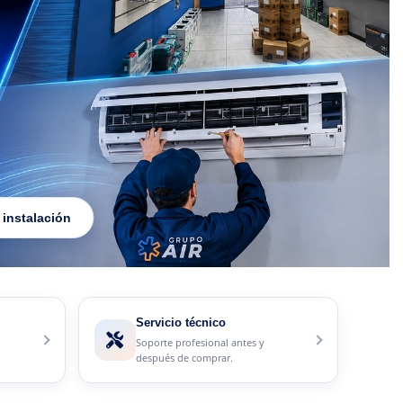
 instalación
Servicio técnico
Soporte profesional antes y
después de comprar.