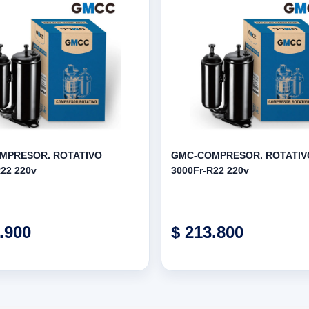
MPRESOR. ROTATIVO
GMC-COMPRESOR. ROTATIV
R22 220v
3000Fr-R22 220v
.900
$ 213.800