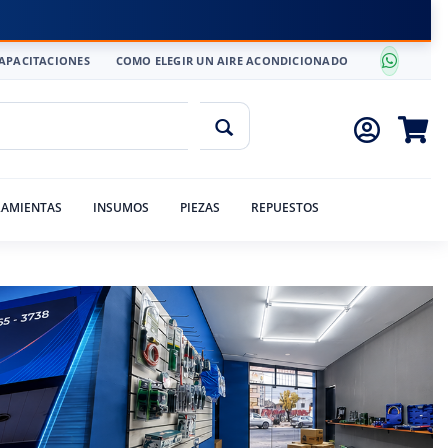
APACITACIONES
COMO ELEGIR UN AIRE ACONDICIONADO
AMIENTAS
INSUMOS
PIEZAS
REPUESTOS