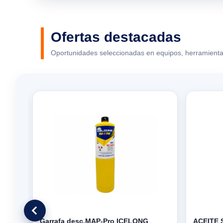
Ofertas destacadas
Oportunidades seleccionadas en equipos, herramienta
ULA
Garrafa desc.MAP-Pro ICELONG
ACEITE 