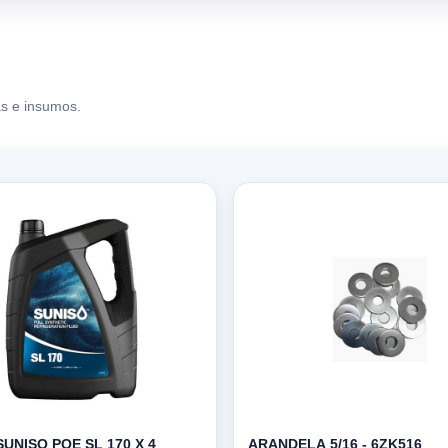
s e insumos.
SUNISO POE SL 170 X 4
ARANDELA 5/16 - 6ZK516