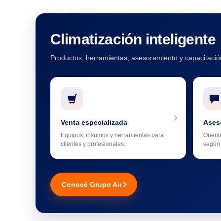
Climatización inteligente
Productos, herramientas, asesoramiento y capacitación
Venta especializada
Ases
Equipos, insumos y herramientas para
Orient
clientes y profesionales.
según 
Conocé Grupo Air