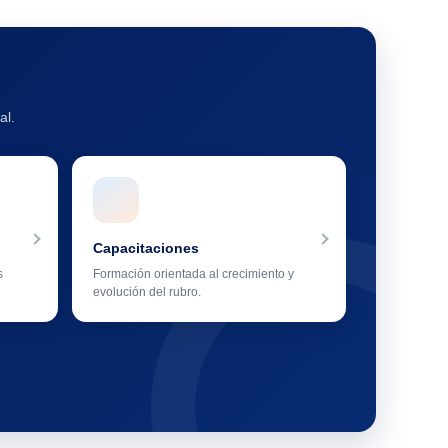
al.
Capacitaciones
s
Formación orientada al crecimiento y
evolución del rubro.