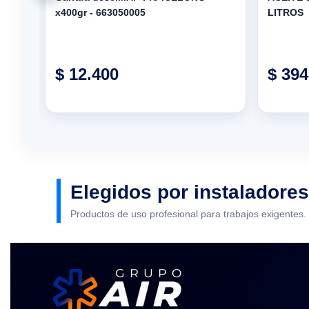
x400gr - 663050005
LITROS
$ 12.400
$ 394
Elegidos por instaladores
Productos de uso profesional para trabajos exigentes.