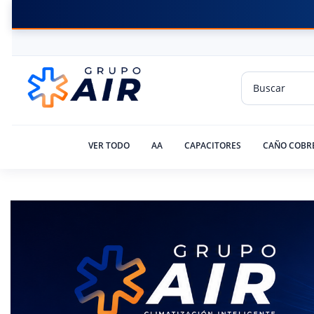
VER TODO
AA
CAPACITORES
CAÑO COBR