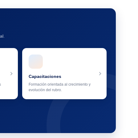
al.
Capacitaciones
s
Formación orientada al crecimiento y
evolución del rubro.