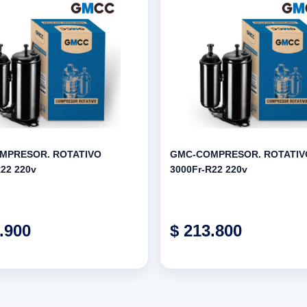
MPRESOR. ROTATIVO
GMC-COMPRESOR. ROTATIV
R22 220v
3000Fr-R22 220v
.900
$ 213.800