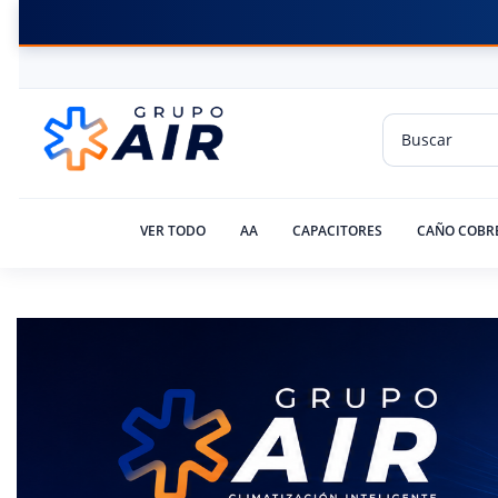
VER TODO
AA
CAPACITORES
CAÑO COBR