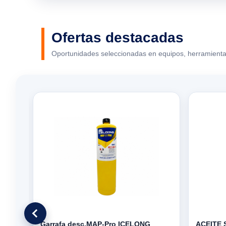
Ofertas destacadas
Oportunidades seleccionadas en equipos, herramienta
ULA
Garrafa desc.MAP-Pro ICELONG
ACEITE 