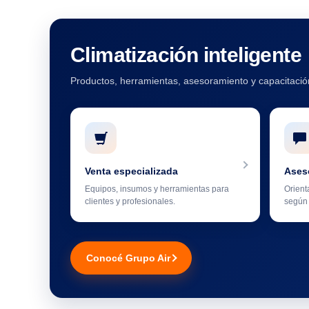
Climatización inteligente
Productos, herramientas, asesoramiento y capacitación
Venta especializada
Ases
Equipos, insumos y herramientas para
Orient
clientes y profesionales.
según 
Conocé Grupo Air