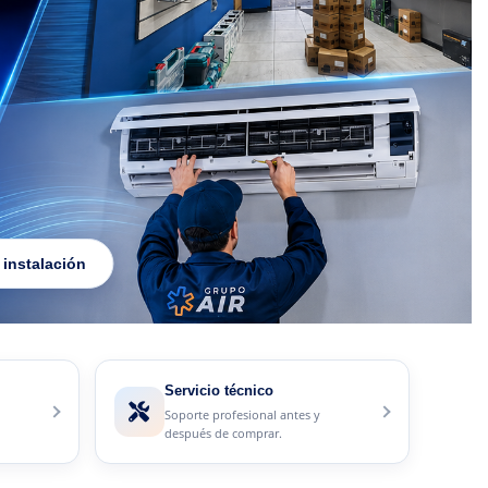
 instalación
Servicio técnico
Soporte profesional antes y
después de comprar.