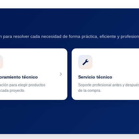
 para resolver cada necesidad de forma práctica, eficiente y profesion
oramiento técnico
Servicio técnico
ación para elegir productos
Soporte profesional antes y despué
cada proyecto.
de la compra.