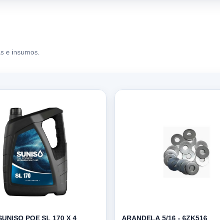
s e insumos.
SUNISO POE SL 170 X 4
ARANDELA 5/16 - 6ZK516