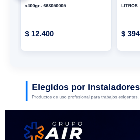
x400gr - 663050005
LITROS
$ 12.400
$ 394
Elegidos por instaladores
Productos de uso profesional para trabajos exigentes.